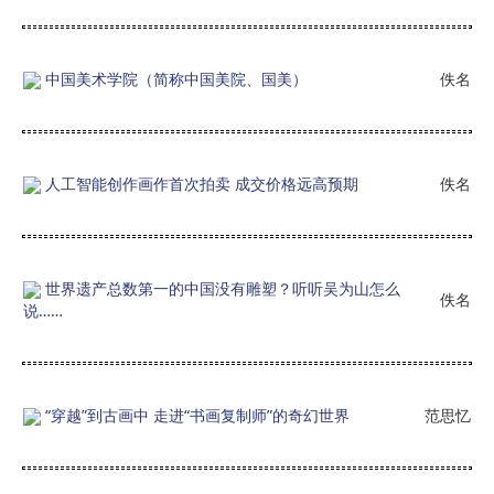
中国美术学院（简称中国美院、国美）
佚名
人工智能创作画作首次拍卖 成交价格远高预期
佚名
世界遗产总数第一的中国没有雕塑？听听吴为山怎么
佚名
说……
“穿越”到古画中 走进“书画复制师”的奇幻世界
范思忆