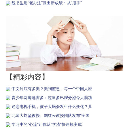
魏书生用“老办法”做出新成绩：从“甩手”
【精彩内容】
中文到底有多美？美到窒息，每一个中国人应
青少年网瘾危害多：过量多巴胺分泌令大脑功
迷恋电视手机，孩子大脑会发生什么变化？几
北师大刘坚教授、刘红云教授团队发布“全国
学习中的“心流”让你从“学渣”快速蜕变成