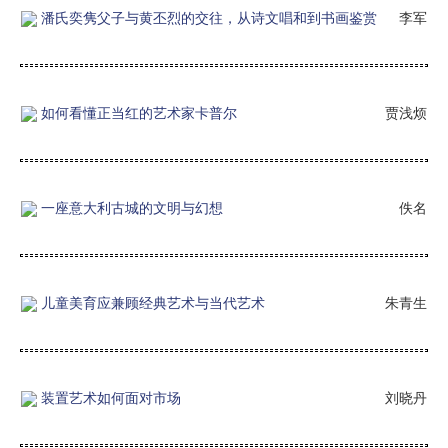
潘氏奕隽父子与黄丕烈的交往，从诗文唱和到书画鉴赏
李军
如何看懂正当红的艺术家卡普尔
贾浅烦
一座意大利古城的文明与幻想
佚名
儿童美育应兼顾经典艺术与当代艺术
朱青生
装置艺术如何面对市场
刘晓丹