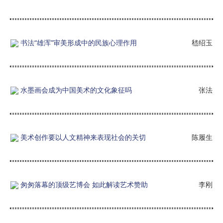
书法“雄浑”审美形成中的民族心理作用
嵇绍玉
水墨画会成为中国美术的文化象征吗
张法
美术创作要以人文精神来表现社会的关切
陈履生
匆匆落幕的顶级艺博会 如此解读艺术赞助
李刚