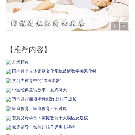
【推荐内容】
月光精灵
国内首个立体家庭文化系统破解数字痴呆化时
学习力教育中的“道法术器”
中国经典童话故事：女娲补天
适当进行四项劣性刺激 助孩子成长
家庭教育：家庭教育不宜过度
智慧父母学堂：家庭教育十大误区及建议
家庭辅导：如何让孩子远离电视机