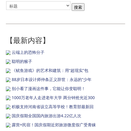
【最新内容】
云端上的恐怖分子
聪明的猴子
《鱿鱼游戏》的艺术和建筑：用“超现实”包
88岁日本设计师仲条正义辞世：永远的“少年
别小看了漫画这件事，它能让你变聪明！
1000万老年人走进老年大学 两分钟抢光近300
积极支持河南省设立高等学校！教育部最新回
国庆假期全国国内旅游出游4.22亿人次
露营+民宿！国庆假期近郊旅游微度假广受青睐