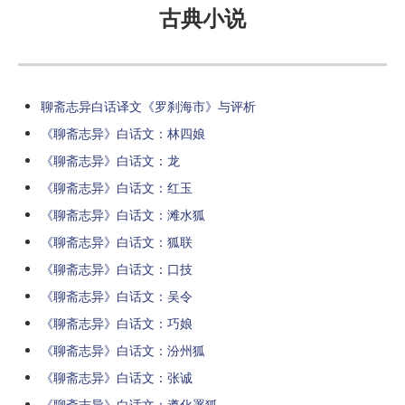
古典小说
聊斋志异白话译文《罗刹海市》与评析
《聊斋志异》白话文：林四娘
《聊斋志异》白话文：龙
《聊斋志异》白话文：红玉
《聊斋志异》白话文：滩水狐
《聊斋志异》白话文：狐联
《聊斋志异》白话文：口技
《聊斋志异》白话文：吴令
《聊斋志异》白话文：巧娘
《聊斋志异》白话文：汾州狐
《聊斋志异》白话文：张诚
《聊斋志异》白话文：遵化署狐