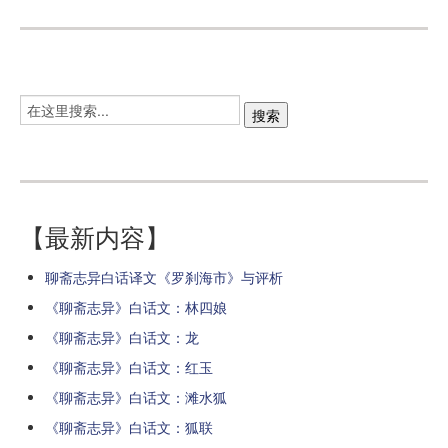
【最新内容】
聊斋志异白话译文《罗刹海市》与评析
《聊斋志异》白话文：林四娘
《聊斋志异》白话文：龙
《聊斋志异》白话文：红玉
《聊斋志异》白话文：滩水狐
《聊斋志异》白话文：狐联