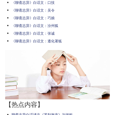
《聊斋志异》白话文：口技
《聊斋志异》白话文：吴令
《聊斋志异》白话文：巧娘
《聊斋志异》白话文：汾州狐
《聊斋志异》白话文：张诚
《聊斋志异》白话文：遵化署狐
【热点内容】
聊斋志异白话译文《罗刹海市》与评析