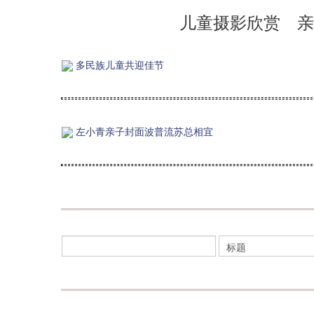
儿童摄影欣赏 亲
多民族儿童共迎佳节
左小青亲子封面波普流苏总相宜