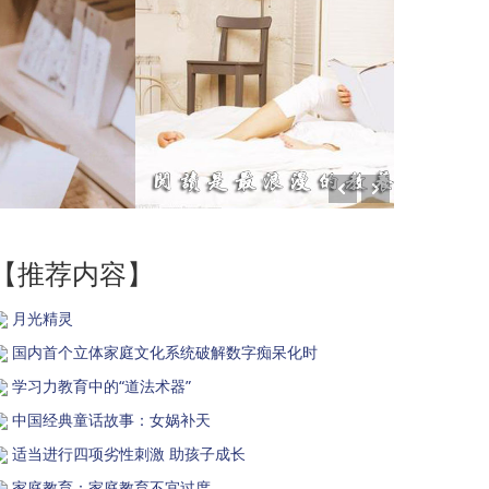
【推荐内容】
月光精灵
国内首个立体家庭文化系统破解数字痴呆化时
学习力教育中的“道法术器”
中国经典童话故事：女娲补天
适当进行四项劣性刺激 助孩子成长
家庭教育：家庭教育不宜过度