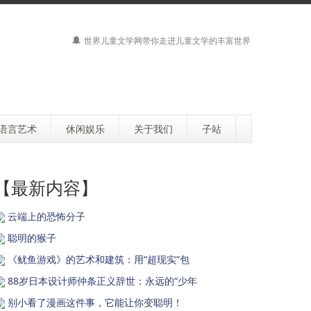
世界儿童文学网带你走进儿童文学的丰富世界
语言艺术
休闲娱乐
关于我们
子站
【最新内容】
云端上的恐怖分子
聪明的猴子
《鱿鱼游戏》的艺术和建筑：用“超现实”包
88岁日本设计师仲条正义辞世：永远的“少年
别小看了漫画这件事，它能让你变聪明！