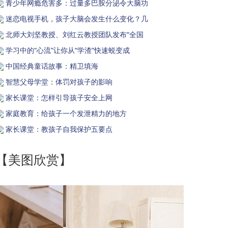
青少年网瘾危害多：过量多巴胺分泌令大脑功
迷恋电视手机，孩子大脑会发生什么变化？几
北师大刘坚教授、刘红云教授团队发布“全国
学习中的“心流”让你从“学渣”快速蜕变成
中国经典童话故事：精卫填海
智慧父母学堂：体罚对孩子的影响
家长课堂：怎样引导孩子安全上网
家庭教育：给孩子一个发泄精力的地方
家长课堂：教孩子自我保护五要点
【美图欣赏】