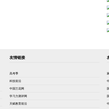
友情链接
高考季
科技前沿
中国兰花网
学习力测评网
天赋教育前沿