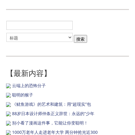
【最新内容】
云端上的恐怖分子
聪明的猴子
《鱿鱼游戏》的艺术和建筑：用“超现实”包
88岁日本设计师仲条正义辞世：永远的“少年
别小看了漫画这件事，它能让你变聪明！
1000万老年人走进老年大学 两分钟抢光近300