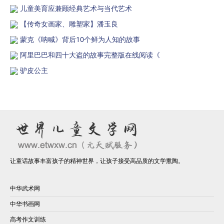
儿童美育应兼顾经典艺术与当代艺术
【传奇女画家、雕塑家】潘玉良
蒙克《呐喊》背后10个鲜为人知的故事
阿里巴巴和四十大盗的故事完整版在线阅读《
驴皮公主
让童话故事丰富孩子的精神世界，让孩子接受高品质的文学熏陶。
中华武术网
中华书画网
高考作文训练