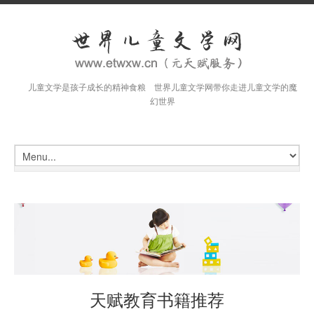
儿童文学是孩子成长的精神食粮 世界儿童文学网带你走进儿童文学的魔
幻世界
天赋教育书籍推荐