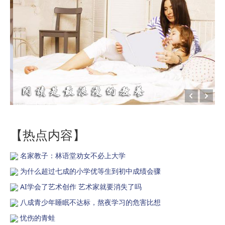
【热点内容】
名家教子：林语堂劝女不必上大学
为什么超过七成的小学优等生到初中成绩会骤
AI学会了艺术创作 艺术家就要消失了吗
八成青少年睡眠不达标，熬夜学习的危害比想
忧伤的青蛙