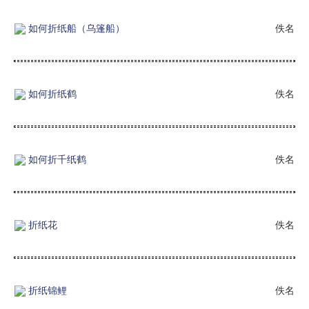
如何折纸船（乌篷船）
佚名
如何折纸鹤
佚名
如何折千纸鹤
佚名
折纸花
佚名
折纸锦鲤
佚名