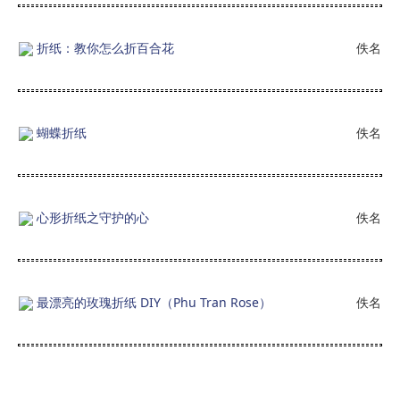
折纸：教你怎么折百合花
佚名
蝴蝶折纸
佚名
心形折纸之守护的心
佚名
最漂亮的玫瑰折纸 DIY（Phu Tran Rose）
佚名