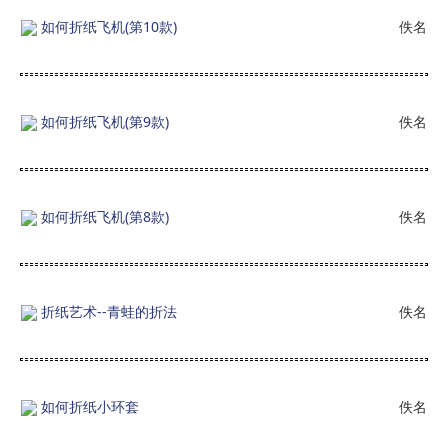
如何折纸飞机(第10款)
佚名
如何折纸飞机(第9款)
佚名
如何折纸飞机(第8款)
佚名
折纸艺术--青蛙的折法
佚名
如何折纸小环套
佚名