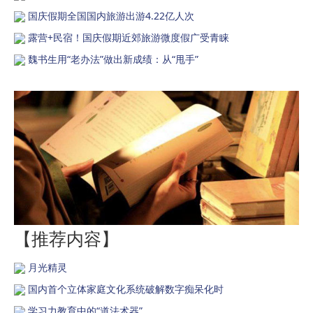
国庆假期全国国内旅游出游4.22亿人次
露营+民宿！国庆假期近郊旅游微度假广受青睐
魏书生用“老办法”做出新成绩：从“甩手”
【推荐内容】
月光精灵
国内首个立体家庭文化系统破解数字痴呆化时
学习力教育中的“道法术器”