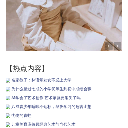
【热点内容】
名家教子：林语堂劝女不必上大学
为什么超过七成的小学优等生到初中成绩会骤
AI学会了艺术创作 艺术家就要消失了吗
八成青少年睡眠不达标，熬夜学习的危害比想
忧伤的青蛙
儿童美育应兼顾经典艺术与当代艺术