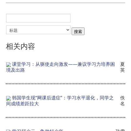
相关内容
课堂学习：从驱使走向激发——兼议学习力培养困
夏
境及出路
英
韩国学生现“网课后遗症”：学习水平退化，同学之
佚
间成绩差距拉大
名