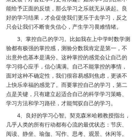
能给予正面的反馈，那么学习之乐就无从谈起。良
好的学习结果，才会促使我们更乐于去学习，反之
只会让我们不断丧失信心，产生学习畏难情绪。
3、掌控自己的学习。比如我在上中学时数学测
验都有极强的掌控感，测验分数我肯定是第一，不
出意外也基本是满分。这种掌控的感觉会让自己的
学习得心应手，信心满满。自己不能掌控的事情，
面对这种不确定性，我们很容易感到焦虑，更谈不
上快乐幸福的感觉了。而要掌控自己的学习，第二
点是关键，只有建立起适合自己的科学学习策略、
学习方法和学习路径，才能驾驭自己的学习。
4、良好的学习心智。契克森米哈赖教授指出，
几乎人类的所有行动都有心流的最优状态：节庆、
阅读、静坐、瑜伽、写作、思考、观景、休闲等。