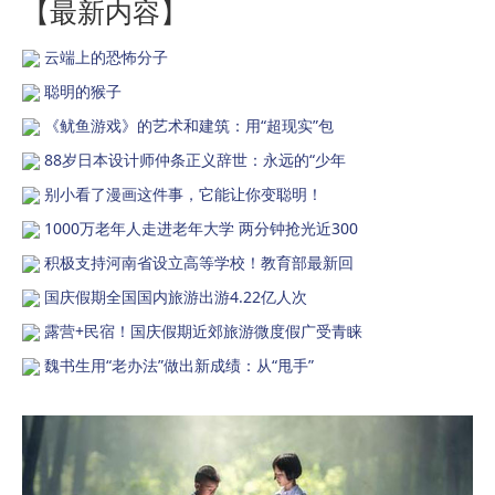
【最新内容】
云端上的恐怖分子
聪明的猴子
《鱿鱼游戏》的艺术和建筑：用“超现实”包
88岁日本设计师仲条正义辞世：永远的“少年
别小看了漫画这件事，它能让你变聪明！
1000万老年人走进老年大学 两分钟抢光近300
积极支持河南省设立高等学校！教育部最新回
国庆假期全国国内旅游出游4.22亿人次
露营+民宿！国庆假期近郊旅游微度假广受青睐
魏书生用“老办法”做出新成绩：从“甩手”