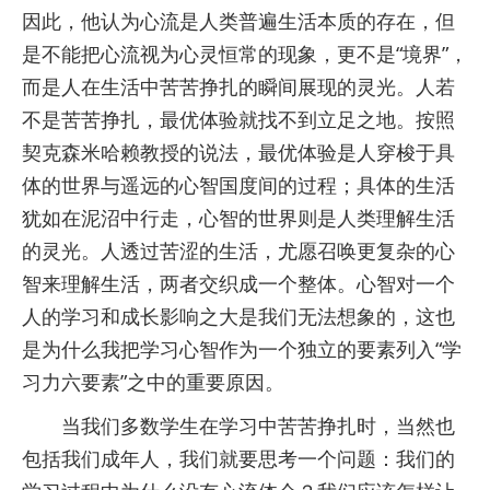
因此，他认为心流是人类普遍生活本质的存在，但
是不能把心流视为心灵恒常的现象，更不是“境界”，
而是人在生活中苦苦挣扎的瞬间展现的灵光。人若
不是苦苦挣扎，最优体验就找不到立足之地。按照
契克森米哈赖教授的说法，最优体验是人穿梭于具
体的世界与遥远的心智国度间的过程；具体的生活
犹如在泥沼中行走，心智的世界则是人类理解生活
的灵光。人透过苦涩的生活，尤愿召唤更复杂的心
智来理解生活，两者交织成一个整体。心智对一个
人的学习和成长影响之大是我们无法想象的，这也
是为什么我把学习心智作为一个独立的要素列入“学
习力六要素”之中的重要原因。
当我们多数学生在学习中苦苦挣扎时，当然也
包括我们成年人，我们就要思考一个问题：我们的