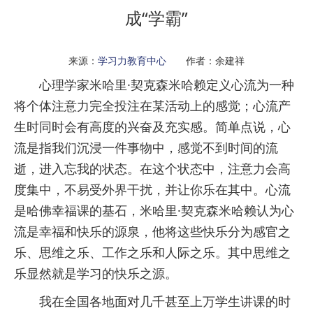
成“学霸”
来源：
学习力教育中心
作者：余建祥
心理学家米哈里·契克森米哈赖定义心流为一种
将个体注意力完全投注在某活动上的感觉；心流产
生时同时会有高度的兴奋及充实感。简单点说，心
流是指我们沉浸一件事物中，感觉不到时间的流
逝，进入忘我的状态。在这个状态中，注意力会高
度集中，不易受外界干扰，并让你乐在其中。心流
是哈佛幸福课的基石，米哈里·契克森米哈赖认为心
流是幸福和快乐的源泉，他将这些快乐分为感官之
乐、思维之乐、工作之乐和人际之乐。其中思维之
乐显然就是学习的快乐之源。
我在全国各地面对几千甚至上万学生讲课的时