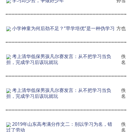
学习邱少云，争做好少年
孙雪
小学神童为何后劲不足？“早学培优”是一种伪学习
方也
考上清华低保男孩凡尔赛发言：从不把学习当负
佚
担，完成学习后该玩就玩
名
考上清华低保男孩凡尔赛发言：从不把学习当负
佚
担，完成学习后该玩就玩
名
2019年山东高考满分作文二：别以学习为名，错
佚
过了劳动
名