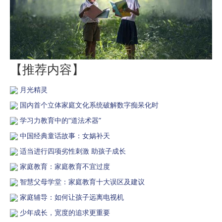
【推荐内容】
月光精灵
国内首个立体家庭文化系统破解数字痴呆化时
学习力教育中的“道法术器”
中国经典童话故事：女娲补天
适当进行四项劣性刺激 助孩子成长
家庭教育：家庭教育不宜过度
智慧父母学堂：家庭教育十大误区及建议
家庭辅导：如何让孩子远离电视机
少年成长，宽度的追求更重要