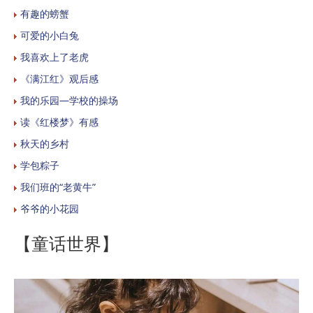
有趣的螃蟹
可爱的小白兔
我喜欢上了老虎
《满江红》观后感
我的乐园—学校的操场
读《红楼梦》有感
秋天的乡村
学包粽子
我们班的“老黄牛”
爷爷的小花园
【童话世界】