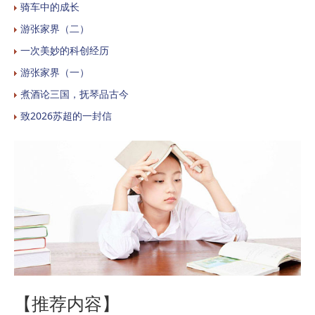
骑车中的成长
游张家界（二）
一次美妙的科创经历
游张家界（一）
煮酒论三国，抚琴品古今
致2026苏超的一封信
【推荐内容】