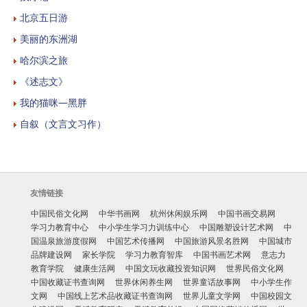
北京五日游
美丽的东洲湖
哈尔滨之旅
《述志文》
我的猫咪—黑胖
自叙（文言文习作）
友情链接
中国民俗文化网
中华书画网
杭州休闲娱乐网
中国书画交易网
学习力教育中心
中小学生学习力训练中心
中国雕塑设计艺术网
中
国温泉旅游度假网
中国艺术传播网
中国旅游风景名胜网
中国城市
品牌建设网
家长学院
学习力教育智库
中国书画艺术网
意志力
教育学院
健康生活网
中国文玩收藏投资知识网
世界民俗文化网
中国收藏证书查询网
世界休闲养生网
世界童话故事网
中小学生作
文网
中国线上艺术品收藏证书查询网
世界儿童文学网
中国校园文