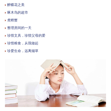
醉蝶花之美
啄木鸟的超市
煮螃蟹
整理房间的一天
珍惜文具，珍惜父母的爱
珍惜粮食，从我做起
珍爱生命，远离烟草