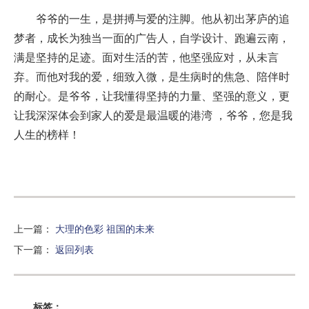
爷爷的一生，是拼搏与爱的注脚。他从初出茅庐的追
梦者，成长为独当一面的广告人，自学设计、跑遍云南，
满是坚持的足迹。面对生活的苦，他坚强应对，从未言
弃。而他对我的爱，细致入微，是生病时的焦急、陪伴时
的耐心。是爷爷，让我懂得坚持的力量、坚强的意义，更
让我深深体会到家人的爱是最温暖的港湾 ，爷爷，您是我
人生的榜样！
上一篇
：
大理的色彩 祖国的未来
下一篇
：
返回列表
标签：