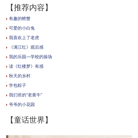
【推荐内容】
有趣的螃蟹
可爱的小白兔
我喜欢上了老虎
《满江红》观后感
我的乐园—学校的操场
读《红楼梦》有感
秋天的乡村
学包粽子
我们班的“老黄牛”
爷爷的小花园
【童话世界】