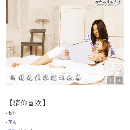
【猜你喜欢】
秋叶
雨衣