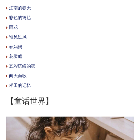
江南的春天
彩色的篱笆
雨花
谁见过风
春妈妈
花瓣船
五彩缤纷的夜
向天而歌
稻田的记忆
【童话世界】