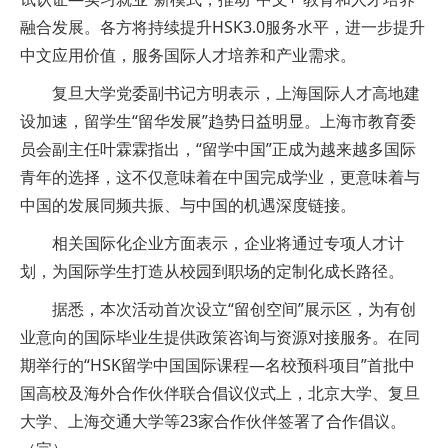
融合发展。各方将持续提升HSK3.0服务水平，进一步提升
中文应用价值，服务国际人才培养和产业需求。
复旦大学党委副书记方明表示，上海国际人才高地建
设加速，留学生“留华发展”趋势日益明显。上海市教育委
员会副主任叶霖霖指出，“留学中国”正成为越来越多国际
青年的选择，这不仅意味着在中国完成学业，更意味着与
中国的发展同频共振、与中国的机遇深度链接。
相关国际化企业方面表示，企业将通过专项人才计
划，为国际学生打造从校园到职场的定制化成长路径。
据悉，本次活动首次设立“留创空间”展示区，为有创
业意向的国际毕业生提供政策咨询与资源对接服务。在同
期举行的“HSK留学中国国际课程—名校预科项目”首批中
国高校及海外合作伙伴联合倡议仪式上，北京大学、复旦
大学、上海交通大学等23家合作伙伴签署了合作倡议。