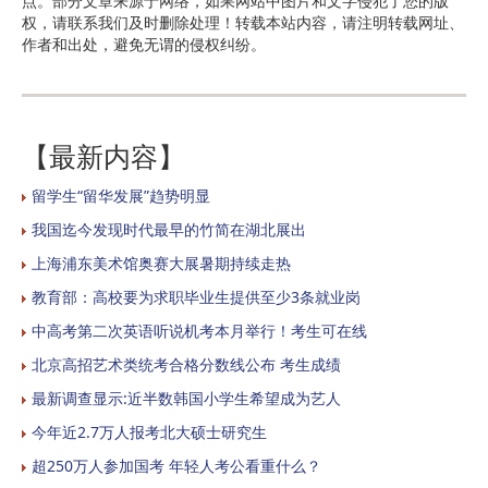
点。部分文章来源于网络，如果网站中图片和文字侵犯了您的版
权，请联系我们及时删除处理！转载本站内容，请注明转载网址、
作者和出处，避免无谓的侵权纠纷。
【最新内容】
留学生“留华发展”趋势明显
我国迄今发现时代最早的竹简在湖北展出
上海浦东美术馆奥赛大展暑期持续走热
教育部：高校要为求职毕业生提供至少3条就业岗
中高考第二次英语听说机考本月举行！考生可在线
北京高招艺术类统考合格分数线公布 考生成绩
最新调查显示:近半数韩国小学生希望成为艺人
今年近2.7万人报考北大硕士研究生
超250万人参加国考 年轻人考公看重什么？