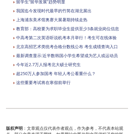
留学生“留华发展”趋势明显
我国迄今发现时代最早的竹简在湖北展出
上海浦东美术馆奥赛大展暑期持续走热
教育部：高校要为求职毕业生提供至少3条就业岗位信息
中高考第二次英语听说机考本月举行！考生可在线体验
北京高招艺术类统考合格分数线公布 考生成绩查询入口
最新调查显示:近半数韩国小学生希望成为艺人或运动员
今年近2.7万人报考北大硕士研究生
超250万人参加国考 年轻人考公看重什么？
这些重要考试将在寒假前举行
版权声明
：文章观点仅代表作者观点，作为参考，不代表本站观