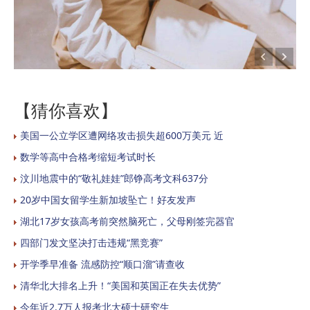
【猜你喜欢】
美国一公立学区遭网络攻击损失超600万美元 近
数学等高中合格考缩短考试时长
汶川地震中的“敬礼娃娃”郎铮高考文科637分
20岁中国女留学生新加坡坠亡！好友发声
湖北17岁女孩高考前突然脑死亡，父母刚签完器官
四部门发文坚决打击违规“黑竞赛”
开学季早准备 流感防控“顺口溜”请查收
清华北大排名上升！“美国和英国正在失去优势”
今年近2.7万人报考北大硕士研究生