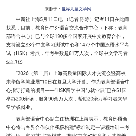
来源于：
世界儿童文学网
中新社上海5月11日电 （记者 陈静）记者11日在此间
获悉，目前，教育部中外语言交流合作中心（下称：教育
部语合中心）已与全球190多个国家开展中文教育合作，
支持设立83个中文学习测试中心和1477个中国汉语水平考
试（HSK）考点，年考生数超81万人次，全球中文学习者
达2.1亿。
“2026（第二届）上海高质量国际人才交流会暨高校
来华留学就业展”10日在复旦大学开幕。作为教育部语合中
心指导打造的项目——“HSK留学中国与就业展”已在51国
举办200余场，服务90余万人次，帮助20余万学习者来华
留学或就业。
教育部语合中心副主任杨洲在上海表示，教育部语合
中心将与各界合作伙伴积极构建“标准制定—课程培训—考
试认证—实习就业”新模式，推动“中文+”教育和人才培养