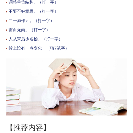
调整单位结构。（打一字）
不要不好意思。（打一字）
二一添作五。（打一字）
雷而无雨。（打一字）
人从宋后少名桧。（打一字）
岭上没有一点变化 （猜7笔字）
【推荐内容】