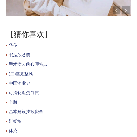
【猜你喜欢】
华佗
书法欣赏美
手术病人的心理特点
(二)整党整风
中国渔业史
可消化粗蛋白质
心脏
基本建设拨款资金
消积散
休克