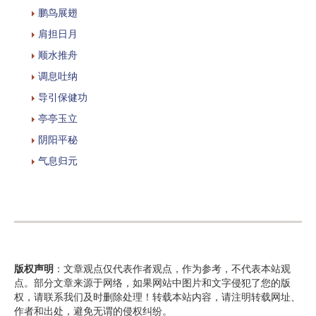
鹏鸟展翅
肩担日月
顺水推舟
调息吐纳
导引保健功
亭亭玉立
阴阳平秘
气息归元
版权声明
：文章观点仅代表作者观点，作为参考，不代表本站观
点。部分文章来源于网络，如果网站中图片和文字侵犯了您的版
权，请联系我们及时删除处理！转载本站内容，请注明转载网址、
作者和出处，避免无谓的侵权纠纷。